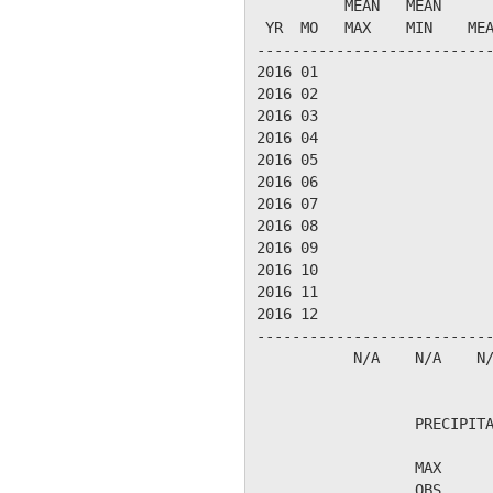
          MEAN   MEAN      
 YR  MO   MAX    MIN    MEA
---------------------------
2016 01

2016 02

2016 03

2016 04

2016 05

2016 06

2016 07

2016 08

2016 09

2016 10

2016 11

2016 12

---------------------------
           N/A    N/A    N/
                  PRECIPITA
                  MAX      
                  OBS.     