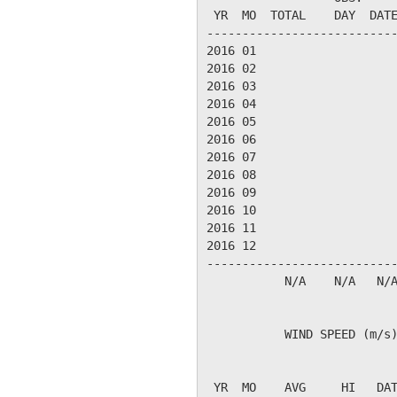
 YR  MO  TOTAL    DAY  DATE
---------------------------
2016 01

2016 02

2016 03

2016 04

2016 05

2016 06

2016 07

2016 08

2016 09

2016 10

2016 11

2016 12

---------------------------
           N/A    N/A   N/A
           WIND SPEED (m/s)
                           
 YR  MO    AVG     HI   DAT