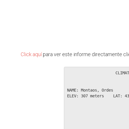
Click aquí
para ver este informe directamente cl
                     CLIMAT
NAME: Montaos, Ordes       
ELEV: 307 meters    LAT: 43
                           
                           