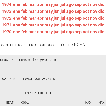
1974
:
ene
feb
mar
abr
may
jun
jul
ago
sep
oct
nov
dic
1973
:
ene
feb
mar
abr
may
jun
jul
ago
sep
oct
nov
dic
1972
:
ene
feb
mar
abr
may
jun
jul
ago
sep
oct
nov
dic
1971
:
ene
feb
mar
abr
may
jun
jul
ago
sep
oct
nov
dic
1970
:
ene
feb
mar
abr
may
jun
jul
ago
sep
oct
nov
dic
ick en un mes o ano o cambia de informe NOAA.
OLOGICAL SUMMARY for year 2016

           

-02.14 N    LONG: 008-25.47 W

            TEMPERATURE (C)

   HEAT    COOL                              MAX    MAX 