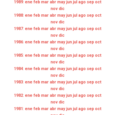
1989
:
ene
feb
mar
abr
may
jun
jul
ago
sep
oct
nov
dic
1988
:
ene
feb
mar
abr
may
jun
jul
ago
sep
oct
nov
dic
1987
:
ene
feb
mar
abr
may
jun
jul
ago
sep
oct
nov
dic
1986
:
ene
feb
mar
abr
may
jun
jul
ago
sep
oct
nov
dic
1985
:
ene
feb
mar
abr
may
jun
jul
ago
sep
oct
nov
dic
1984
:
ene
feb
mar
abr
may
jun
jul
ago
sep
oct
nov
dic
1983
:
ene
feb
mar
abr
may
jun
jul
ago
sep
oct
nov
dic
1982
:
ene
feb
mar
abr
may
jun
jul
ago
sep
oct
nov
dic
1981
:
ene
feb
mar
abr
may
jun
jul
ago
sep
oct