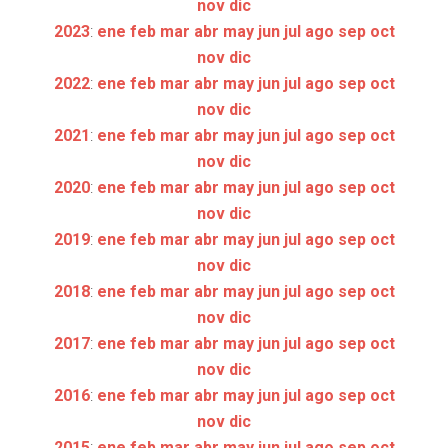
nov
dic
2023
:
ene
feb
mar
abr
may
jun
jul
ago
sep
oct
nov
dic
2022
:
ene
feb
mar
abr
may
jun
jul
ago
sep
oct
nov
dic
2021
:
ene
feb
mar
abr
may
jun
jul
ago
sep
oct
nov
dic
2020
:
ene
feb
mar
abr
may
jun
jul
ago
sep
oct
nov
dic
2019
:
ene
feb
mar
abr
may
jun
jul
ago
sep
oct
nov
dic
2018
:
ene
feb
mar
abr
may
jun
jul
ago
sep
oct
nov
dic
2017
:
ene
feb
mar
abr
may
jun
jul
ago
sep
oct
nov
dic
2016
:
ene
feb
mar
abr
may
jun
jul
ago
sep
oct
nov
dic
2015
:
ene
feb
mar
abr
may
jun
jul
ago
sep
oct