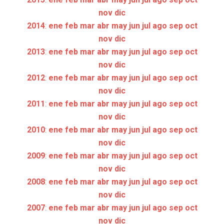
nov
dic
2014
:
ene
feb
mar
abr
may
jun
jul
ago
sep
oct
nov
dic
2013
:
ene
feb
mar
abr
may
jun
jul
ago
sep
oct
nov
dic
2012
:
ene
feb
mar
abr
may
jun
jul
ago
sep
oct
nov
dic
2011
:
ene
feb
mar
abr
may
jun
jul
ago
sep
oct
nov
dic
2010
:
ene
feb
mar
abr
may
jun
jul
ago
sep
oct
nov
dic
2009
:
ene
feb
mar
abr
may
jun
jul
ago
sep
oct
nov
dic
2008
:
ene
feb
mar
abr
may
jun
jul
ago
sep
oct
nov
dic
2007
:
ene
feb
mar
abr
may
jun
jul
ago
sep
oct
nov
dic