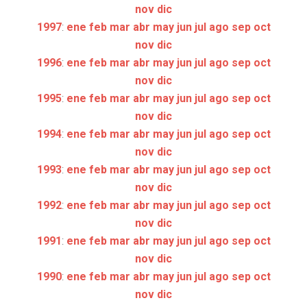
nov
dic
1997
:
ene
feb
mar
abr
may
jun
jul
ago
sep
oct
nov
dic
1996
:
ene
feb
mar
abr
may
jun
jul
ago
sep
oct
nov
dic
1995
:
ene
feb
mar
abr
may
jun
jul
ago
sep
oct
nov
dic
1994
:
ene
feb
mar
abr
may
jun
jul
ago
sep
oct
nov
dic
1993
:
ene
feb
mar
abr
may
jun
jul
ago
sep
oct
nov
dic
1992
:
ene
feb
mar
abr
may
jun
jul
ago
sep
oct
nov
dic
1991
:
ene
feb
mar
abr
may
jun
jul
ago
sep
oct
nov
dic
1990
:
ene
feb
mar
abr
may
jun
jul
ago
sep
oct
nov
dic