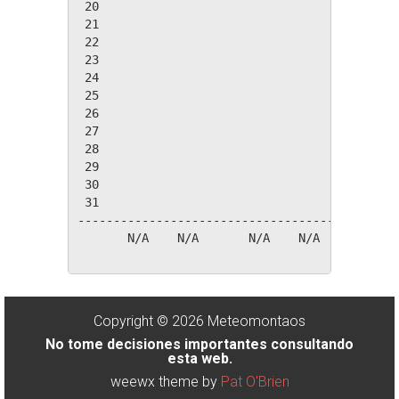
 20

 21

 22

 23

 24

 25

 26

 27

 28

 29

 30

 31

---------------------------------------------
       N/A    N/A       N/A    N/A       N/A 
Copyright © 2026 Meteomontaos
No tome decisiones importantes consultando
esta web.
weewx theme by
Pat O'Brien