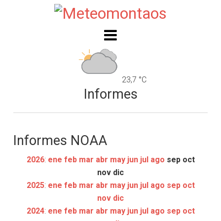
23,7 °C
Informes
Informes NOAA
2026
:
ene
feb
mar
abr
may
jun
jul
ago
sep
oct
nov
dic
2025
:
ene
feb
mar
abr
may
jun
jul
ago
sep
oct
nov
dic
2024
:
ene
feb
mar
abr
may
jun
jul
ago
sep
oct