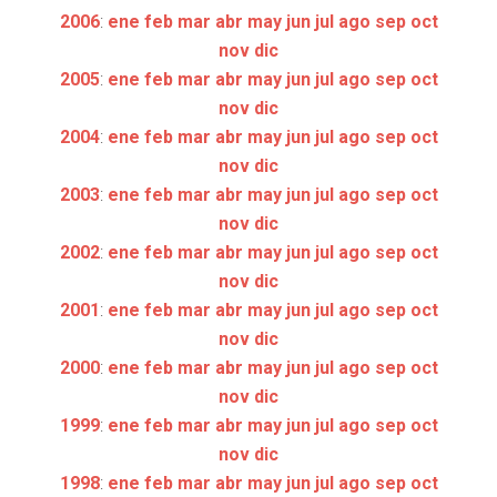
2006
:
ene
feb
mar
abr
may
jun
jul
ago
sep
oct
nov
dic
2005
:
ene
feb
mar
abr
may
jun
jul
ago
sep
oct
nov
dic
2004
:
ene
feb
mar
abr
may
jun
jul
ago
sep
oct
nov
dic
2003
:
ene
feb
mar
abr
may
jun
jul
ago
sep
oct
nov
dic
2002
:
ene
feb
mar
abr
may
jun
jul
ago
sep
oct
nov
dic
2001
:
ene
feb
mar
abr
may
jun
jul
ago
sep
oct
nov
dic
2000
:
ene
feb
mar
abr
may
jun
jul
ago
sep
oct
nov
dic
1999
:
ene
feb
mar
abr
may
jun
jul
ago
sep
oct
nov
dic
1998
:
ene
feb
mar
abr
may
jun
jul
ago
sep
oct