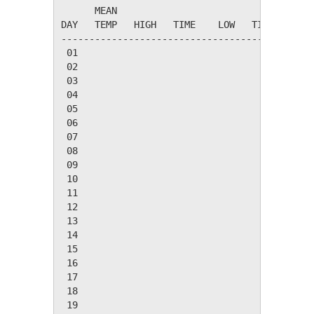
      MEAN                               DEG 
DAY   TEMP   HIGH   TIME    LOW   TIME   DAYS
---------------------------------------------
 01

 02

 03

 04

 05

 06

 07

 08

 09

 10

 11

 12

 13

 14

 15

 16

 17

 18

 19
