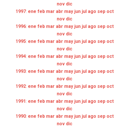
nov
dic
1997
:
ene
feb
mar
abr
may
jun
jul
ago
sep
oct
nov
dic
1996
:
ene
feb
mar
abr
may
jun
jul
ago
sep
oct
nov
dic
1995
:
ene
feb
mar
abr
may
jun
jul
ago
sep
oct
nov
dic
1994
:
ene
feb
mar
abr
may
jun
jul
ago
sep
oct
nov
dic
1993
:
ene
feb
mar
abr
may
jun
jul
ago
sep
oct
nov
dic
1992
:
ene
feb
mar
abr
may
jun
jul
ago
sep
oct
nov
dic
1991
:
ene
feb
mar
abr
may
jun
jul
ago
sep
oct
nov
dic
1990
:
ene
feb
mar
abr
may
jun
jul
ago
sep
oct
nov
dic