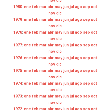
nov
dic
1980
:
ene
feb
mar
abr
may
jun
jul
ago
sep
oct
nov
dic
1979
:
ene
feb
mar
abr
may
jun
jul
ago
sep
oct
nov
dic
1978
:
ene
feb
mar
abr
may
jun
jul
ago
sep
oct
nov
dic
1977
:
ene
feb
mar
abr
may
jun
jul
ago
sep
oct
nov
dic
1976
:
ene
feb
mar
abr
may
jun
jul
ago
sep
oct
nov
dic
1975
:
ene
feb
mar
abr
may
jun
jul
ago
sep
oct
nov
dic
1974
:
ene
feb
mar
abr
may
jun
jul
ago
sep
oct
nov
dic
1973
:
ene
feb
mar
abr
may
jun
jul
ago
sep
oct
nov
dic
1972
:
ene
feb
mar
abr
may
jun
jul
ago
sep
oct