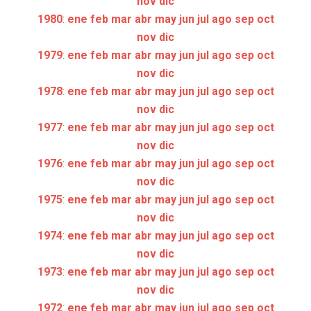
nov
dic
1980
:
ene
feb
mar
abr
may
jun
jul
ago
sep
oct
nov
dic
1979
:
ene
feb
mar
abr
may
jun
jul
ago
sep
oct
nov
dic
1978
:
ene
feb
mar
abr
may
jun
jul
ago
sep
oct
nov
dic
1977
:
ene
feb
mar
abr
may
jun
jul
ago
sep
oct
nov
dic
1976
:
ene
feb
mar
abr
may
jun
jul
ago
sep
oct
nov
dic
1975
:
ene
feb
mar
abr
may
jun
jul
ago
sep
oct
nov
dic
1974
:
ene
feb
mar
abr
may
jun
jul
ago
sep
oct
nov
dic
1973
:
ene
feb
mar
abr
may
jun
jul
ago
sep
oct
nov
dic
1972
:
ene
feb
mar
abr
may
jun
jul
ago
sep
oct