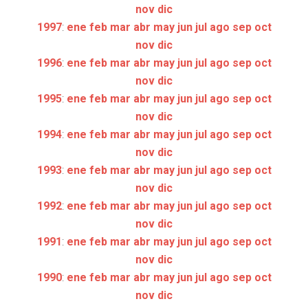
nov
dic
1997
:
ene
feb
mar
abr
may
jun
jul
ago
sep
oct
nov
dic
1996
:
ene
feb
mar
abr
may
jun
jul
ago
sep
oct
nov
dic
1995
:
ene
feb
mar
abr
may
jun
jul
ago
sep
oct
nov
dic
1994
:
ene
feb
mar
abr
may
jun
jul
ago
sep
oct
nov
dic
1993
:
ene
feb
mar
abr
may
jun
jul
ago
sep
oct
nov
dic
1992
:
ene
feb
mar
abr
may
jun
jul
ago
sep
oct
nov
dic
1991
:
ene
feb
mar
abr
may
jun
jul
ago
sep
oct
nov
dic
1990
:
ene
feb
mar
abr
may
jun
jul
ago
sep
oct
nov
dic