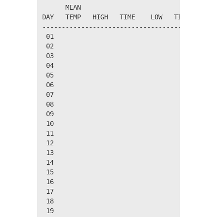
      MEAN                               DEG 
DAY   TEMP   HIGH   TIME    LOW   TIME   DAYS
---------------------------------------------
 01

 02

 03

 04

 05

 06

 07

 08

 09

 10

 11

 12

 13

 14

 15

 16

 17

 18

 19
