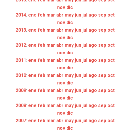
nov
dic
2014
:
ene
feb
mar
abr
may
jun
jul
ago
sep
oct
nov
dic
2013
:
ene
feb
mar
abr
may
jun
jul
ago
sep
oct
nov
dic
2012
:
ene
feb
mar
abr
may
jun
jul
ago
sep
oct
nov
dic
2011
:
ene
feb
mar
abr
may
jun
jul
ago
sep
oct
nov
dic
2010
:
ene
feb
mar
abr
may
jun
jul
ago
sep
oct
nov
dic
2009
:
ene
feb
mar
abr
may
jun
jul
ago
sep
oct
nov
dic
2008
:
ene
feb
mar
abr
may
jun
jul
ago
sep
oct
nov
dic
2007
:
ene
feb
mar
abr
may
jun
jul
ago
sep
oct
nov
dic