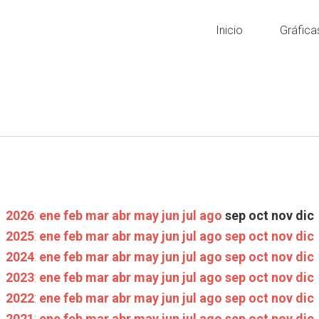
Inicio
Gráfica
2026
:
ene
feb
mar
abr
may
jun
jul
ago
sep
oct
nov
dic
2025
:
ene
feb
mar
abr
may
jun
jul
ago
sep
oct
nov
dic
2024
:
ene
feb
mar
abr
may
jun
jul
ago
sep
oct
nov
dic
2023
:
ene
feb
mar
abr
may
jun
jul
ago
sep
oct
nov
dic
2022
:
ene
feb
mar
abr
may
jun
jul
ago
sep
oct
nov
dic
2021
:
ene
feb
mar
abr
may
jun
jul
ago
sep
oct
nov
dic