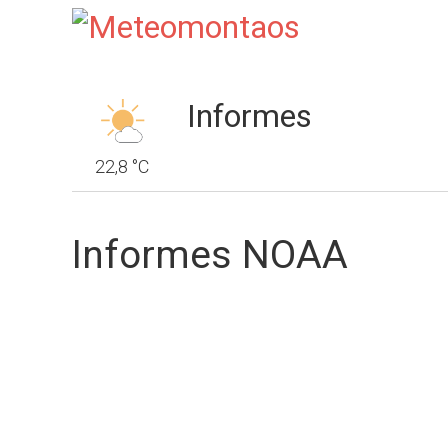
Informes
22,8 °C
Informes NOAA