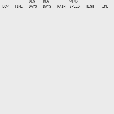
              DEG    DEG          WIND                  
 LOW   TIME   DAYS   DAYS   RAIN  SPEED   HIGH   TIME   
--------------------------------------------------------