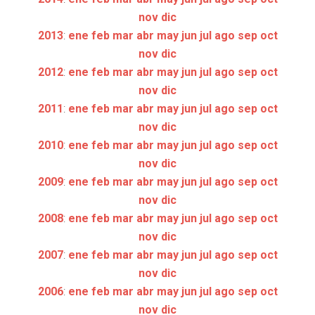
nov
dic
2013
:
ene
feb
mar
abr
may
jun
jul
ago
sep
oct
nov
dic
2012
:
ene
feb
mar
abr
may
jun
jul
ago
sep
oct
nov
dic
2011
:
ene
feb
mar
abr
may
jun
jul
ago
sep
oct
nov
dic
2010
:
ene
feb
mar
abr
may
jun
jul
ago
sep
oct
nov
dic
2009
:
ene
feb
mar
abr
may
jun
jul
ago
sep
oct
nov
dic
2008
:
ene
feb
mar
abr
may
jun
jul
ago
sep
oct
nov
dic
2007
:
ene
feb
mar
abr
may
jun
jul
ago
sep
oct
nov
dic
2006
:
ene
feb
mar
abr
may
jun
jul
ago
sep
oct
nov
dic