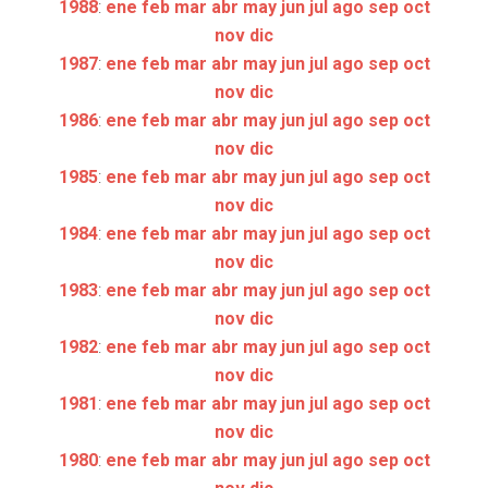
1988
:
ene
feb
mar
abr
may
jun
jul
ago
sep
oct
nov
dic
1987
:
ene
feb
mar
abr
may
jun
jul
ago
sep
oct
nov
dic
1986
:
ene
feb
mar
abr
may
jun
jul
ago
sep
oct
nov
dic
1985
:
ene
feb
mar
abr
may
jun
jul
ago
sep
oct
nov
dic
1984
:
ene
feb
mar
abr
may
jun
jul
ago
sep
oct
nov
dic
1983
:
ene
feb
mar
abr
may
jun
jul
ago
sep
oct
nov
dic
1982
:
ene
feb
mar
abr
may
jun
jul
ago
sep
oct
nov
dic
1981
:
ene
feb
mar
abr
may
jun
jul
ago
sep
oct
nov
dic
1980
:
ene
feb
mar
abr
may
jun
jul
ago
sep
oct