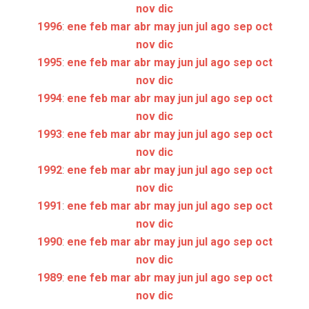
nov
dic
1996
:
ene
feb
mar
abr
may
jun
jul
ago
sep
oct
nov
dic
1995
:
ene
feb
mar
abr
may
jun
jul
ago
sep
oct
nov
dic
1994
:
ene
feb
mar
abr
may
jun
jul
ago
sep
oct
nov
dic
1993
:
ene
feb
mar
abr
may
jun
jul
ago
sep
oct
nov
dic
1992
:
ene
feb
mar
abr
may
jun
jul
ago
sep
oct
nov
dic
1991
:
ene
feb
mar
abr
may
jun
jul
ago
sep
oct
nov
dic
1990
:
ene
feb
mar
abr
may
jun
jul
ago
sep
oct
nov
dic
1989
:
ene
feb
mar
abr
may
jun
jul
ago
sep
oct
nov
dic