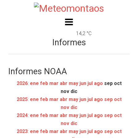
14,2 °C
Informes
Informes NOAA
2026
:
ene
feb
mar
abr
may
jun
jul
ago
sep
oct
nov
dic
2025
:
ene
feb
mar
abr
may
jun
jul
ago
sep
oct
nov
dic
2024
:
ene
feb
mar
abr
may
jun
jul
ago
sep
oct
nov
dic
2023
:
ene
feb
mar
abr
may
jun
jul
ago
sep
oct